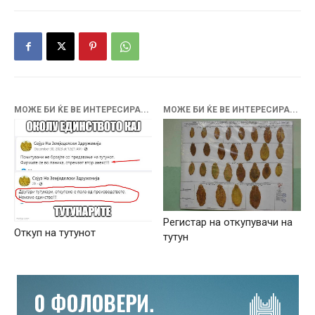
МОЖЕ БИ ЌЕ ВЕ ИНТЕРЕСИРА...
МОЖЕ БИ ЌЕ ВЕ ИНТЕРЕСИРА...
Регистар на откупувачи на
Откуп на тутунот
тутун