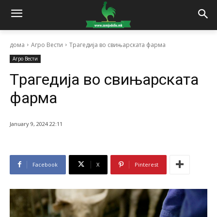
дома
Агро Вести
Tрагедија во свињарската фарма
Агро Вести
Tрагедија во свињарската
фарма
January 9, 2024 22:11
Facebook
X
Pinterest