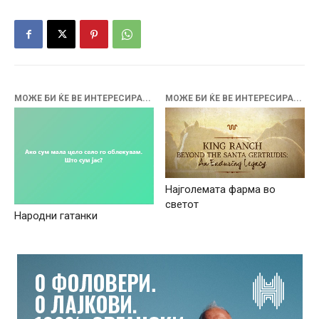
МОЖЕ БИ ЌЕ ВЕ ИНТЕРЕСИРА...
МОЖЕ БИ ЌЕ ВЕ ИНТЕРЕСИРА...
Најголемата фарма во
светот
Народни гатанки