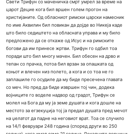
Свети Трифун со маченичка смрт умрел за време на
царот Децие кога бил вршен голем прогон на
христијаните. Од обласниот римски царски намесник
по име Аквилин бил повикан да дојде во Никеја каде
што било седиштето на обласната управа и му било
предложено да се откаже од Исус и на римските
богови да им принесе жртви. Трифун го одбил тоа
поради што бил многу мачен. Бил обесен на дрво и
тепан со прачка, потоа бил врзан за опашката од
коњот и влечен низ полето, а кога и со тоа не го
заплашиле го осудиле да му биде пресечена главата
со меч. Но пред да биде извршен тој чин, додека
војниците го воделе надвор од градот, Трифун се
молел на Бога да му ја земе душата и кога дошле на
местото за егзекуција тој ја предал душата пред мечот
на џелатот да падне на неговиот врат. Тоа се случило
на 14/1 февруари 248 година (според други во 250
година), кога имал само 21 година. Локалните верници