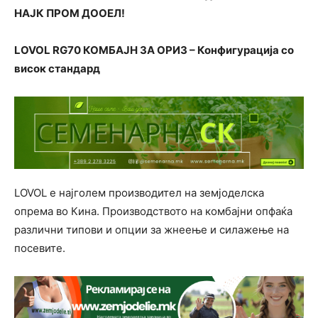
НАЈК ПРОМ ДООЕЛ!
LOVOL
RG70
КОМБАЈН ЗА ОРИЗ – Конфигурација со
висок стандард
LOVOL е најголем производител на земјоделска
опрема во Кина. Производството на комбајни опфаќа
различни типови и опции за жнеење и силажење на
посевите.