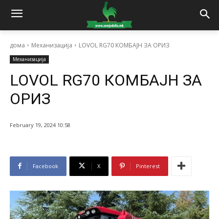
дома
Механизација
LOVOL RG70 КОМБАЈН ЗА ОРИЗ
Механизација
LOVOL RG70 КОМБАЈН ЗА
ОРИЗ
February 19, 2024 10:58
Facebook
X
Pinterest