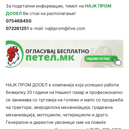
За подетални информации, тимот на
НАЈК ПРОМ
ДООЕЛ
Ви стои на располагање!
075468450
072261251
e-mail: najkprom@live.com
НАЈК ПРОМ ДООЕЛ е компанија која успешно работи
безмалку 20 години на Нашиот пазар и професионално
се занимава со трговија на големо и мало со продажба
на трактори, земјоделска механизација, градежна
механизација, мотоцикли, четирицикли и друго.
Генерални и директни увозници сме на повеќе