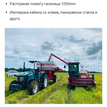
Растојание помеѓу гасеници 1250mm
Изолирана кабина со клима, панорамски стакла и
друго.