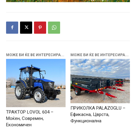
МОЖЕ БИ ЌЕ ВЕ ИНТЕРЕСИРА...
МОЖЕ БИ ЌЕ ВЕ ИНТЕРЕСИРА...
ПРИКОЛКА PALAZOGLU –
ТРАКТОР LOVOL 604 –
Ефикасна, Цврста,
Моќен, Современ,
Функционална
Економичен