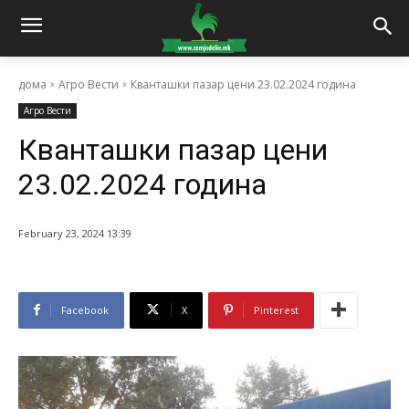
дома
Агро Вести
Кванташки пазар цени 23.02.2024 година
Агро Вести
Кванташки пазар цени
23.02.2024 година
February 23, 2024 13:39
Facebook
X
Pinterest