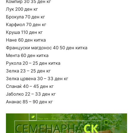
Компир 30 35 ден кг
Лук 200 ден кг
Брокула 70 ден кг
Карфиол 70 ден кг
Круша 110 ден кг
Нане 60 ден китка
Француски магдонос 40 50 ден китка
Мента 60 ден китка
Рукола 20 – 25 ден китка
Зелка 23 – 25 ден кг
Зелка црвена 30 – 33 ден кг
Спанаќ 40 – 45 ден кг
Јаболко 22 – 33 ден кг
Ананас 85 – 90 ден кг