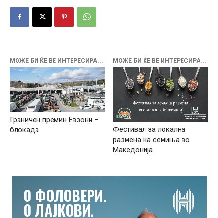
МОЖЕ БИ ЌЕ ВЕ ИНТЕРЕСИРА...
МОЖЕ БИ ЌЕ ВЕ ИНТЕРЕСИРА...
Граничен премин Евзони –
Фестивал за локална
блокада
размена на семиња во
Македонија