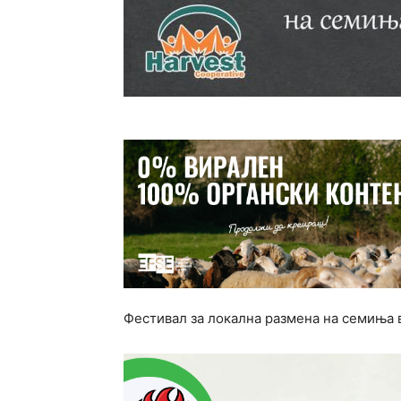
Фестивал за локална размена на семиња 