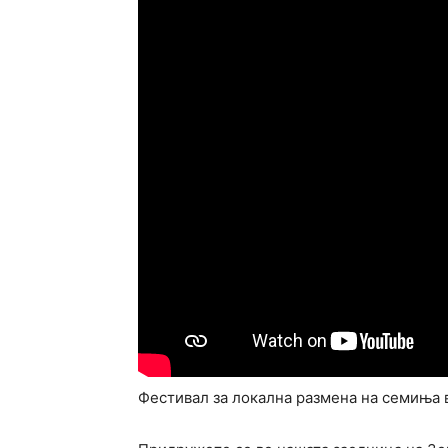
Фестивал за локална размена на семиња 