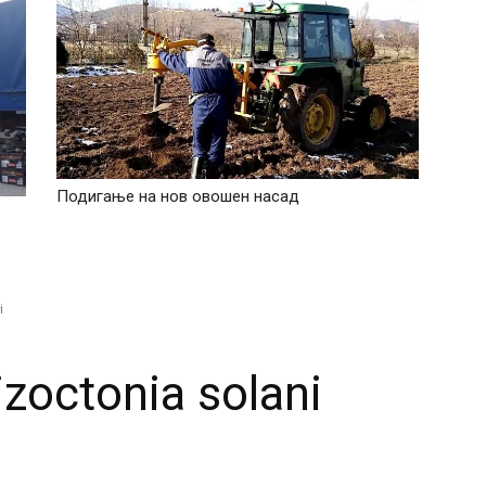
Подигање на нов овошен насад