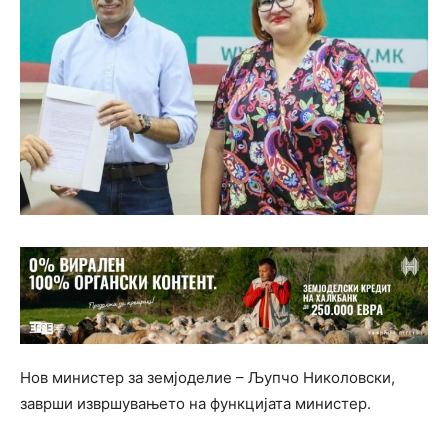
Нов министер за земјоделие – Љупчо Николовски,
заврши извршувањето на функцијата министер.