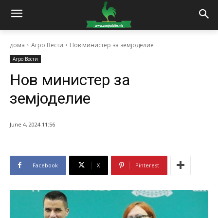
дома
Агро Вести
Нов министер за земјоделие
Агро Вести
Нов министер за
земјоделие
June 4, 2024 11:56
Facebook
X
Pinterest