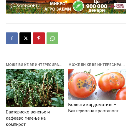
МОЖЕ БИ ЌЕ ВЕ ИНТЕРЕСИРА...
МОЖЕ БИ ЌЕ ВЕ ИНТЕРЕСИРА...
Болести кај доматите –
Бактериозна краставост
Бактериско венење и
кафеаво гниење на
компирот