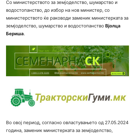
Со министерството за земјоделство, шумарство и
водостопанство, до избор на нов министер, со
министерството ќе раководи заменик министерката за
земјоделство, шумарство и водостопанство
Вјолца
Бериша
.
Во овој период, согласно овластувањето од 27.05.2024
година, заменик министерката за земјоделство,