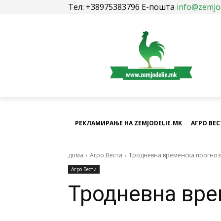
Тел: +38975383796 Е-пошта
info@zemjo
РЕКЛАМИРАЊЕ НА ZEMJODELIE.MK
АГРО ВЕ
дома
Агро Вести
Тродневна временска прогноз
Агро Вести
Тродневна вре