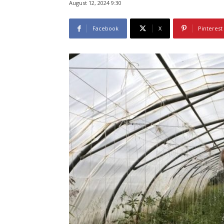
August 12, 2024 9:30
Facebook
X
Pinterest