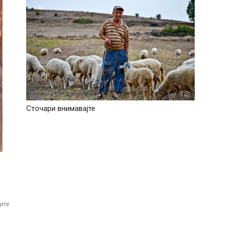
Сточари внимавајте