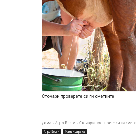
Сточари проверете си ги сметките