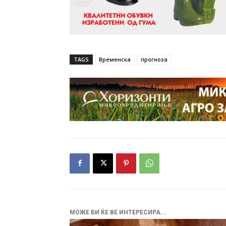
TAGS
Временска
прогноза
МОЖЕ БИ ЌЕ ВЕ ИНТЕРЕСИРА...