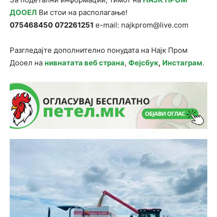
ДООЕЛ
Ви стои на располагање!
075468450
072261251
e-mail: najkprom@live.com
Разгледајте дополнително понудата на Најк Пром
Дооел на
нивнатата веб страна
,
Фејсбук
,
Инстаграм
.