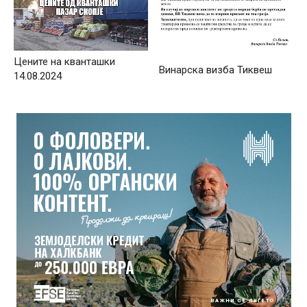
Цените на кванташки
Винарска визба Тиквеш
14.08.2024