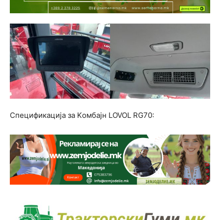
Спецификација за Kомбајн LOVOL RG70: