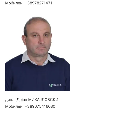
Мобилен:
+38978271471
дипл. Дејан МИХАЈЛОВСКИ
Мобилен:
+389075416080