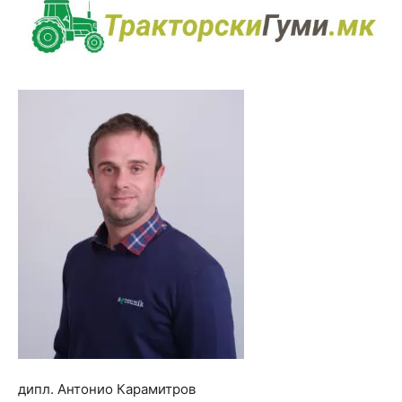
дипл. Антонио Карамитров