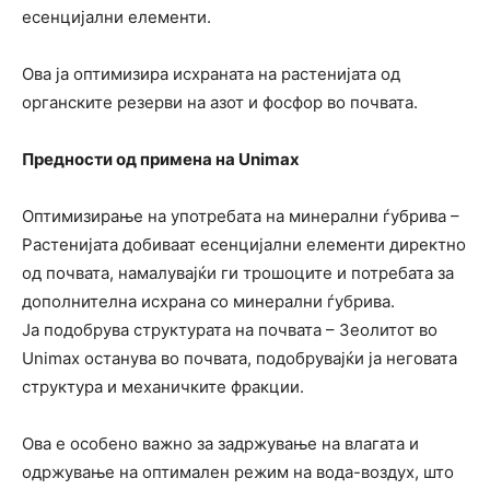
есенцијални елементи.
Ова ја оптимизира исхраната на растенијата од
органските резерви на азот и фосфор во почвата.
Предности од примена на Unimax
Оптимизирање на употребата на минерални ѓубрива –
Растенијата добиваат есенцијални елементи директно
од почвата, намалувајќи ги трошоците и потребата за
дополнителна исхрана со минерални ѓубрива.
Ја подобрува структурата на почвата – Зеолитот во
Unimax останува во почвата, подобрувајќи ја неговата
структура и механичките фракции.
Ова е особено важно за задржување на влагата и
одржување на оптимален режим на вода-воздух, што