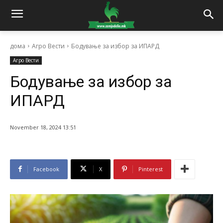
дома
Агро Вести
Бодување за избор за ИПАРД
Агро Вести
Бодување за избор за
ИПАРД
November 18, 2024 13:51
Facebook
X
Pinterest