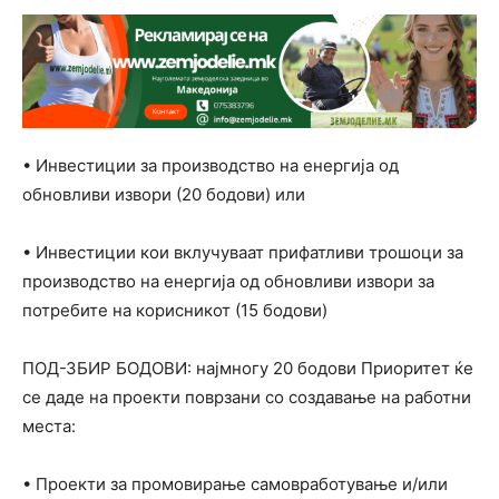
• Инвестиции за производство на енергија од
обновливи извори (20 бодови) или
• Инвестиции кои вклучуваат прифатливи трошоци за
производство на енергија од обновливи извори за
потребите на корисникот (15 бодови)
ПОД-ЗБИР БОДОВИ: најмногу 20 бодови Приоритет ќе
се даде на проекти поврзани со создавање на работни
места:
• Проекти за промовирање самовработување и/или