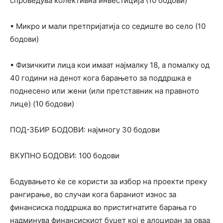
спроведува колективна инвестиција (10 бодови)
• Микро и мали претпријатија со седиште во село (10
бодови)
• Физичкити лица кои имаат најмалку 18, а помалку од
40 години на денот кога барањето за поддршка е
поднесено или жени (или претставник на правното
лице) (10 бодови)
ПОД-ЗБИР БОДОВИ: најмногу 30 бодови
ВКУПНО БОДОВИ: 100 бодови
Бодувањето ќе се користи за избор на проекти преку
рангирање, во случаи кога бараниот износ за
финансиска поддршка во пристигнатите барања го
надминува финансискиот буџет кој е алоциран за оваа