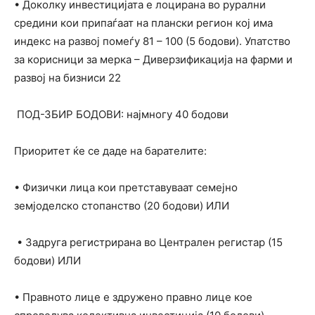
• Доколку инвестицијата е лоцирана во рурални
средини кои припаѓаат на плански регион кој има
индекс на развој помеѓу 81 – 100 (5 бодови). Упатство
за корисници за мерка – Диверзификација на фарми и
развој на бизниси 22
ПОД-ЗБИР БОДОВИ: најмногу 40 бодови
Приоритет ќе се даде на барателите:
• Физички лица кои претставуваат семејно
земјоделско стопанство (20 бодови) ИЛИ
• Задруга регистрирана во Централен регистар (15
бодови) ИЛИ
• Правното лице е здружено правно лице кое