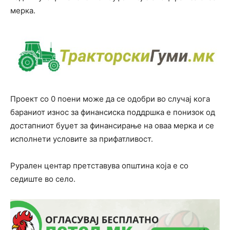
мерка.
Проект со 0 поени може да се одобри во случај кога
бараниот износ за финансиска поддршка е понизок од
достапниот буџет за финансирање на оваа мерка и се
исполнети условите за прифатливост.
Рурален центар претставува општина која е со
седиште во село.