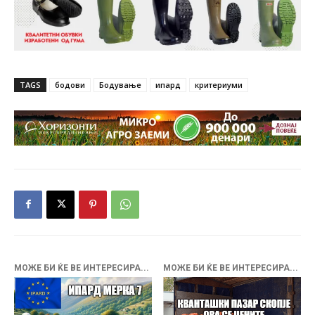
TAGS
бодови
Бодување
ипард
критериуми
МОЖЕ БИ ЌЕ ВЕ ИНТЕРЕСИРА...
МОЖЕ БИ ЌЕ ВЕ ИНТЕРЕСИРА...