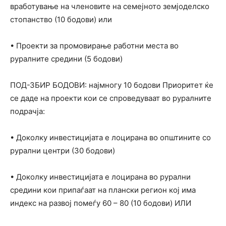
вработување на членовите на семејното земјоделско
стопанство (10 бодови) или
• Проекти за промовирање работни места во
руралните средини (5 бодови)
ПОД-ЗБИР БОДОВИ: најмногу 10 бодови Приоритет ќе
се даде на проекти кои се спроведуваат во руралните
подрачја:
• Доколку инвестицијата е лоцирана во општините со
рурални центри (30 бодови)
• Доколку инвестицијата е лоцирана во рурални
средини кои припаѓаат на плански регион кој има
индекс на развој помеѓу 60 – 80 (10 бодови) ИЛИ