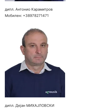
дипл. Антонио Карамитров
Мобилен:
+38978271471
дипл. Дејан МИХАЈЛОВСКИ