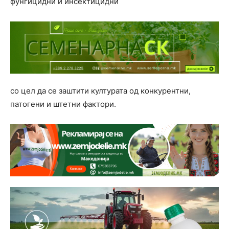
фунгицидни и инсектицидни
со цел да се заштити културата од конкурентни,
патогени и штетни фактори.