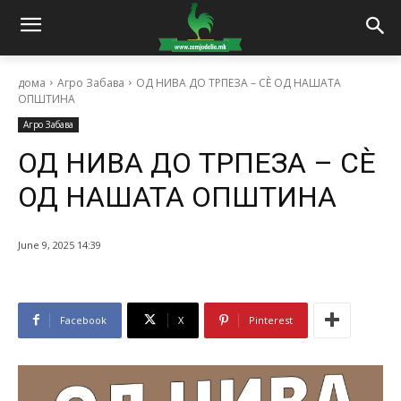
дома
Агро Забава
ОД НИВА ДО ТРПЕЗА – СÈ ОД НАШАТА
ОПШТИНА
Агро Забава
ОД НИВА ДО ТРПЕЗА – СÈ
ОД НАШАТА ОПШТИНА
June 9, 2025 14:39
Facebook
X
Pinterest