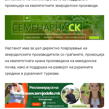
промоција на квалитетните земјоделски производи.
Настанот има за цел директно поврзување на
земјоделските производители со граѓаните, промоција
на квалитетната храна произведена на македонска
почва, како и поддршка на развојот на руралните
средини и руралниот туризам.