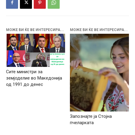
МОЖЕ БИ ЌЕ ВЕ ИНТЕРЕСИРА...
МОЖЕ БИ ЌЕ ВЕ ИНТЕРЕСИРА...
Сите министри за
земјоделие во Македонија
од 1991 до денес
Запознајте ја Стојна
пчеларката