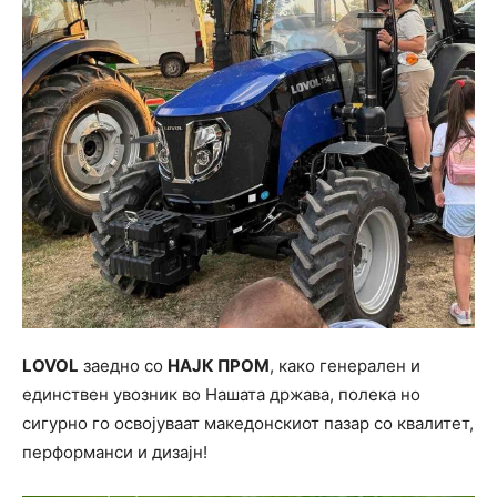
LOVOL
заедно со
НАЈК ПРОМ
, како генерален и
единствен увозник во Нашата држава, полека но
сигурно го освојуваат македонскиот пазар со квалитет,
перформанси и дизајн!