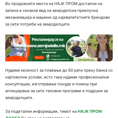
Во продажните места на НАЈК ПРОМ достапни на
залиха и секаков вид на земјоделска приклучна
механизација и машини од најквалитетните брендови
за сите потреби на земјоделците.
Нудиме можност за плаќање до 60 рати преку банка со
најповолни услови, исто така нудиме професионални
консултации, изготвување понуди и помош при
аплицирање за сите тековни програми и подршки за
земјоделците.
За подетални информации, тимот на
НАЈК ПРОМ