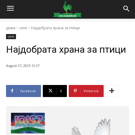
дома
сите
Најдобрата храна за птици
сите
Најдобрата храна за птици
August 27, 2025 12:37
Facebook
X
Pinterest