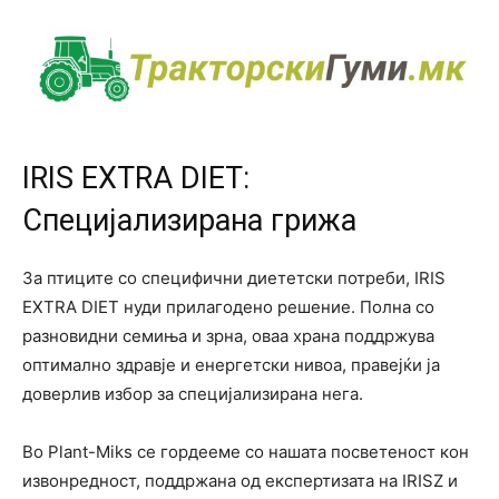
IRIS EXTRA DIET:
Специјализирана грижа
За птиците со специфични диететски потреби, IRIS
EXTRA DIET нуди прилагодено решение. Полна со
разновидни семиња и зрна, оваа храна поддржува
оптимално здравје и енергетски нивоа, правејќи ја
доверлив избор за специјализирана нега.
Во Plant-Miks се гордееме со нашата посветеност кон
извонредност, поддржана од експертизата на IRISZ и