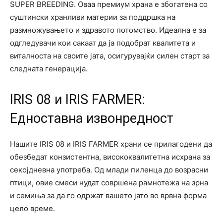
SUPER BREEDING. Оваа премиум храна е збогатена со
суштински хранливи материи за поддршка на
размножувањето и здравото потомство. Идеална е за
одгледувачи кои сакаат да ја подобрат квалитета и
виталноста на своите јата, осигурувајќи силен старт за
следната генерација.
IRIS 08 и IRIS FARMER:
Едноставна извонредност
Нашите IRIS 08 и IRIS FARMER храни се прилагодени да
обезбедат конзистентна, висококвалитетна исхрана за
секојдневна употреба. Од млади пиленца до возрасни
птици, овие смеси нудат совршена рамнотежа на зрна
и семиња за да го одржат вашето јато во врвна форма
цело време.