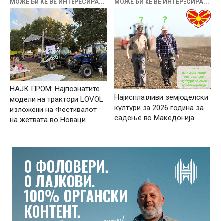
МОЖЕ БИ ЌЕ ВЕ ИНТЕРЕСИРА...
МОЖЕ БИ ЌЕ ВЕ ИНТЕРЕСИРА...
НАЈК ПРОМ: Најпознатите
Најисплатливи земјоделски
модели на трактори LOVOL
култури за 2026 година за
изложени на Фестивалот
садење во Македонија
на жетвата во Новаци