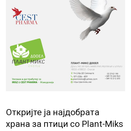
Откријте ја најдобрата
храна за птици со Plant-Miks