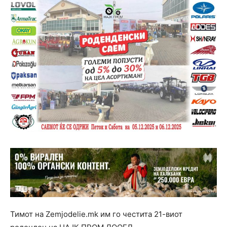
Тимот на Zemjodelie.mk им го честита 21-виот