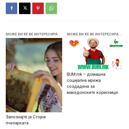
МОЖЕ БИ ЌЕ ВЕ ИНТЕРЕСИРА...
МОЖЕ БИ ЌЕ ВЕ ИНТЕРЕСИРА...
BUM.mk – домашна
социјална мрежа
создадена за
македонските корисници
Запознајте ја Стојна
пчеларката