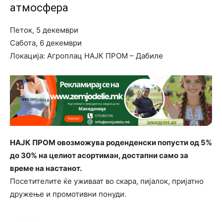
атмосфера
Петок, 5 декември
Сабота, 6 декември
Локација: Агроплац НАЈК ПРОМ – Дабиле
НАЈК ПРОМ овозможува роденденски попусти од 5%
до 30% на целиот асортиман, достапни само за
време на настанот.
Посетителите ќе уживаат во скара, пијалок, пријатно
дружење и промотивни понуди.