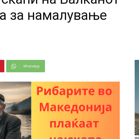
ја за намалување
WhatsApp