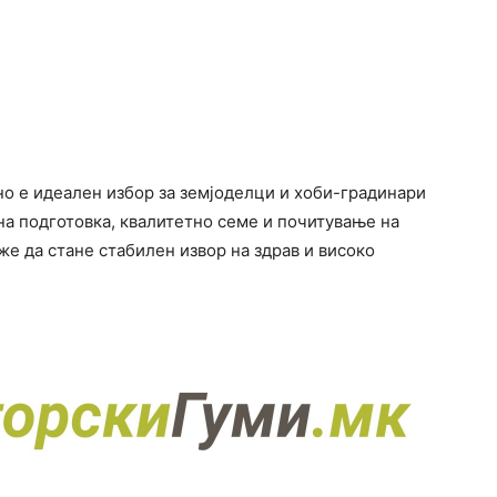
 но е идеален избор за земјоделци и хоби-градинари
на подготовка, квалитетно семе и почитување на
е да стане стабилен извор на здрав и високо