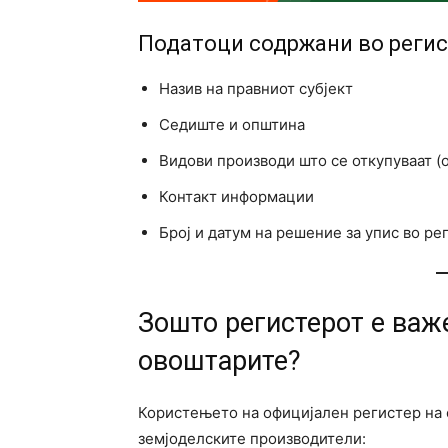
Податоци содржани во регис
Назив на правниот субјект
Седиште и општина
Видови производи што се откупуваат (о
Контакт информации
Број и датум на решение за упис во ре
Зошто регистерот е важ
овоштарите?
Користењето на официјален регистер на 
земјоделските производители: