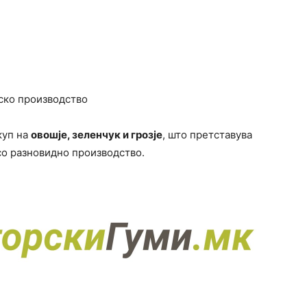
ско производство
куп на
овошје, зеленчук и грозје
, што претставува
о разновидно производство.