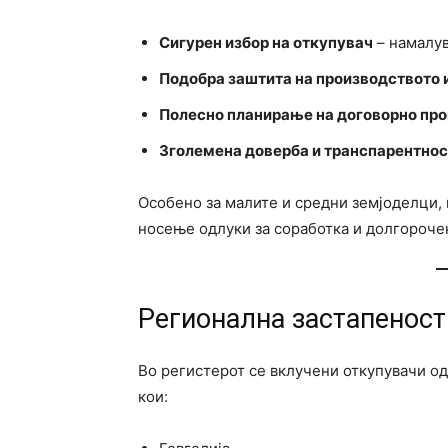
Сигурен избор на откупувач
– намалув
Подобра заштита на производството 
Полесно планирање на договорно пр
Зголемена доверба и транспарентнос
Особено за малите и средни земјоделци,
носење одлуки за соработка и долгороче
Регионална застапеност
Во регистерот се вклучени откупувачи од
кои: