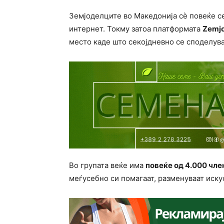
Земјоделците во Македонија сè повеќе с
интернет. Токму затоа платформата
Zemjo
место каде што секојдневно се споделува
Во групата веќе има
повеќе од 4.000 чле
меѓусебно си помагаат, разменуваат иску