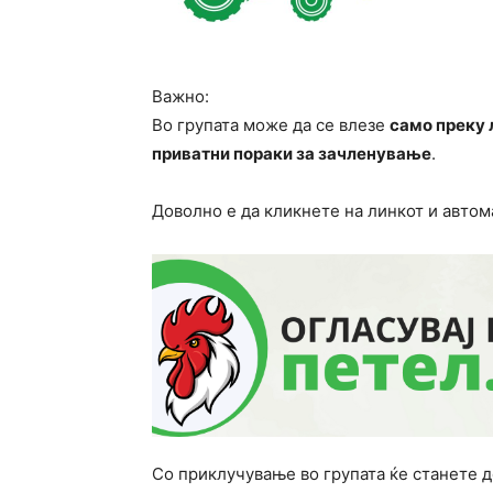
Важно:
Во групата може да се влезе
само преку 
приватни пораки за зачленување
.
Доволно е да кликнете на линкот и автом
Со приклучување во групата ќе станете 