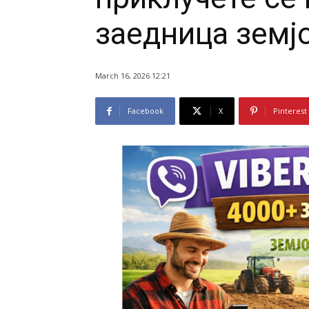
заедница земј
March 16, 2026 12:21
Facebook
X
Pinterest