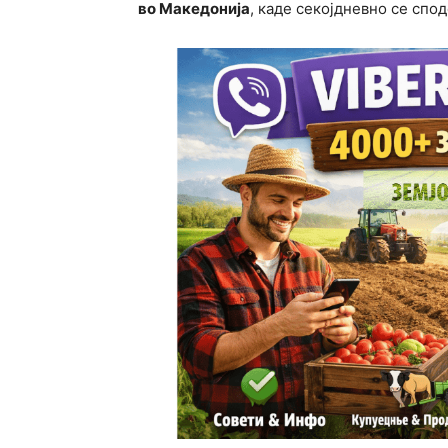
во Македонија
, каде секојдневно се спо