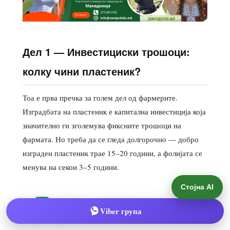
Стојна AI
Viber група