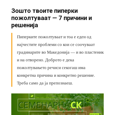
Зошто твоите пиперки
пожолтуваат — 7 причини и
решенија
Пиперките пожолтуваат и тоа е еден од
најчестите проблеми со кои се соочуваат
градинарите во Македонија — и во пластеник
и на отворено. Доброто е дека
пожолтувањето речиси секогаш има
конкретна причина и конкретно решение.
Треба само да ја препознаеш.