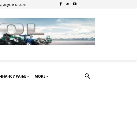
, August 6, 2026
ИНАНСИРАЊЕ
MORE