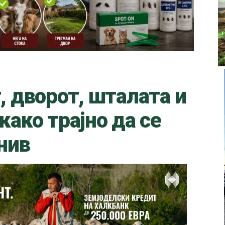
, дворот, шталата и
како трајно да се
нив