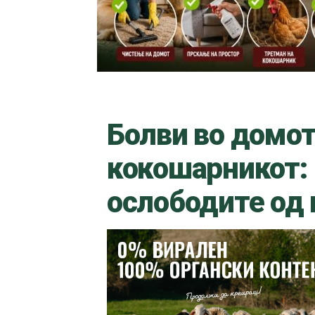
Болви во домот
кокошарникот: 
ослободите од 