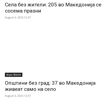
Села без жители: 205 во Македонија се
сосема празни
August 6, 2026 12:47
Агро Вести
Општини без град: 37 во Македонија
живеат само на село
August 6, 2026 12:47