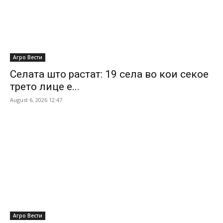
Агро Вести
Селата што растат: 19 села во кои секое
трето лице е...
August 6, 2026 12:47
Агро Вести