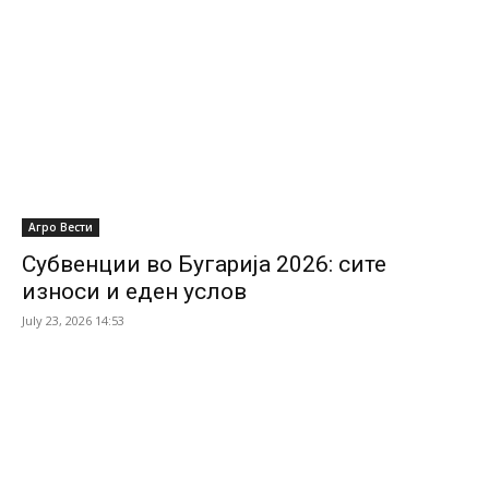
Агро Вести
Субвенции во Бугарија 2026: сите
износи и еден услов
July 23, 2026 14:53