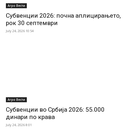
Агро Вести
Субвенции 2026: почна аплицирањето,
рок 30 септември
July 24, 2026 10:54
Агро Вести
Субвенции во Србија 2026: 55.000
динари по крава
July 24, 2026 8:01