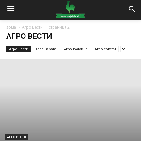
дома
Агро Вести
страница 2
АГРО ВЕСТИ
Агро Вести
Агро Забава
Агро колумна
Агро совети
АГРО ВЕСТИ