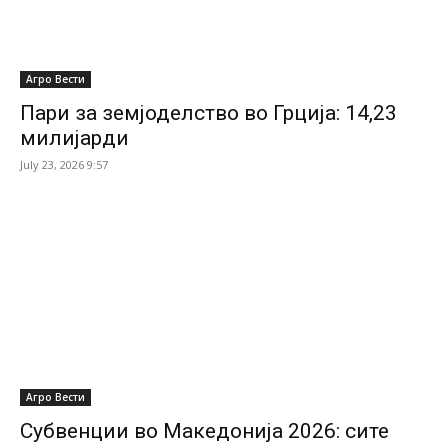
Агро Вести
Пари за земјоделство во Грција: 14,23
милијарди
July 23, 2026 9:57
Агро Вести
Субвенции во Македонија 2026: сите