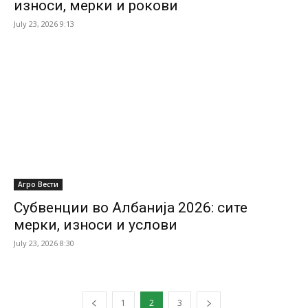
износи, мерки и рокови
July 23, 2026 9:13
Агро Вести
Субвенции во Албанија 2026: сите
мерки, износи и услови
July 23, 2026 8:30
1
2
3