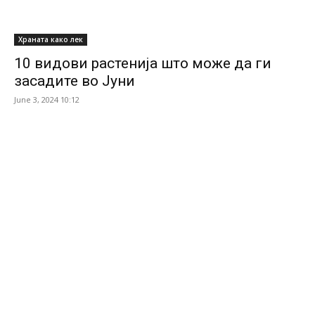
Храната како лек
10 видови растенија што може да ги
засадите во Јуни
June 3, 2024 10:12