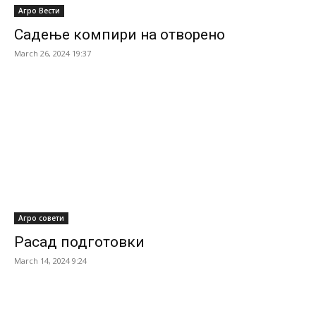
Агро Вести
Садење компири на отворено
March 26, 2024 19:37
Агро совети
Расад подготовки
March 14, 2024 9:24