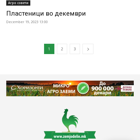
Агро совети
Пластеници во декември
December 19, 2023 13:00
1
2
3