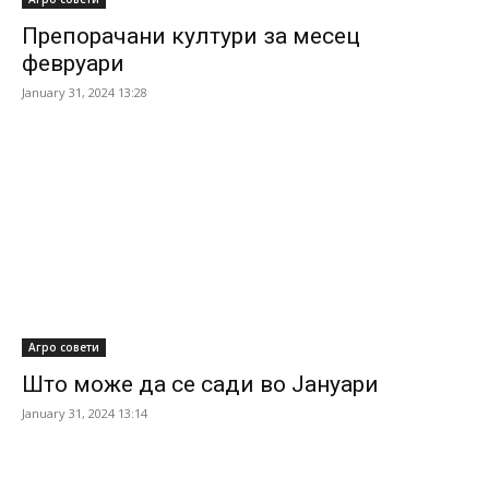
Препорачани култури за месец
февруари
January 31, 2024 13:28
Агро совети
Што може да се сади во Јануари
January 31, 2024 13:14