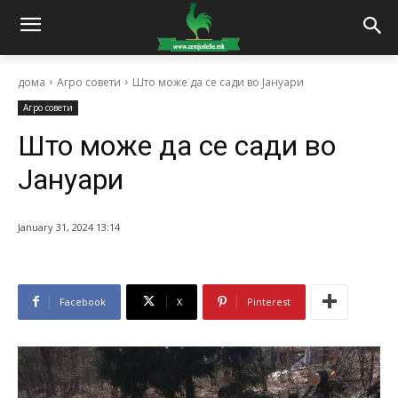
дома
Агро совети
Што може да се сади во Јануари
Агро совети
Што може да се сади во
Јануари
January 31, 2024 13:14
Facebook
X
Pinterest