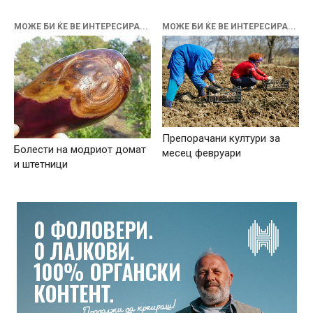
МОЖЕ БИ ЌЕ ВЕ ИНТЕРЕСИРА...
МОЖЕ БИ ЌЕ ВЕ ИНТЕРЕСИРА...
Препорачани култури за
Болести на модриот домат
месец февруари
и штетници