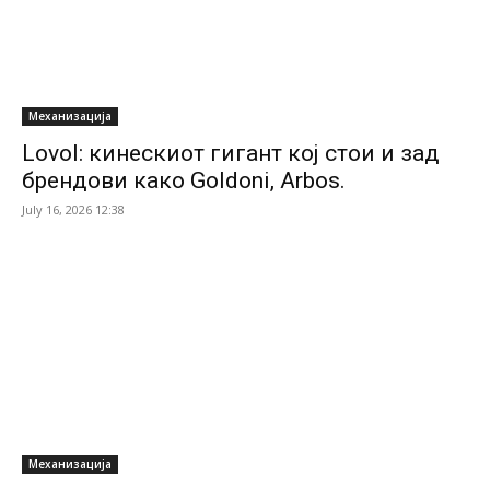
Механизација
Lovol: кинескиот гигант кој стои и зад
брендови како Goldoni, Arbos.
July 16, 2026 12:38
Механизација