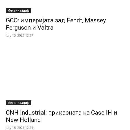
Механизација
GCO: империјата зад Fendt, Massey
Ferguson и Valtra
July 15, 2026 12:37
Механизација
CNH Industrial: приказната на Case IH и
New Holland
July 15, 2026 12:24