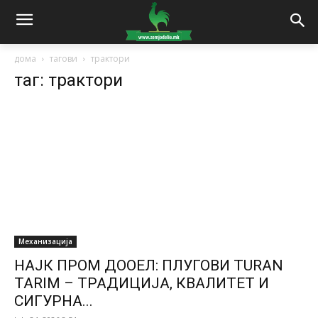
дома
тагови
трактори
таг: трактори
Механизација
НАЈК ПРОМ ДООЕЛ: ПЛУГОВИ TURAN
TARIM – ТРАДИЦИЈА, КВАЛИТЕТ И
СИГУРНА...