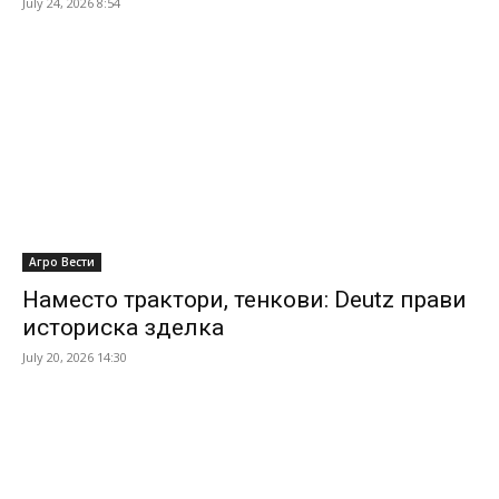
July 24, 2026 8:54
Агро Вести
Наместо трактори, тенкови: Deutz прави
историска зделка
July 20, 2026 14:30