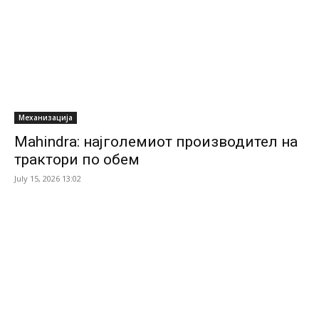
Механизација
Mahindra: најголемиот производител на
трактори по обем
July 15, 2026 13:02