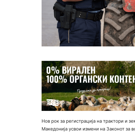
Нов рок за регистрација на трактори и з
Македонија усвои измени на Законот за во