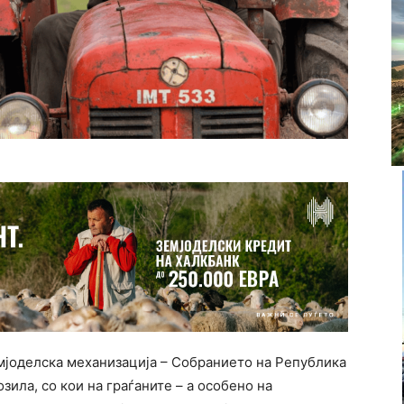
емјоделска механизација – Собранието на Република
зила, со кои на граѓаните – а особено на