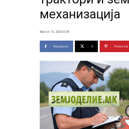
механизација
March 13, 2026 8:39
Facebook
X
Pinterest