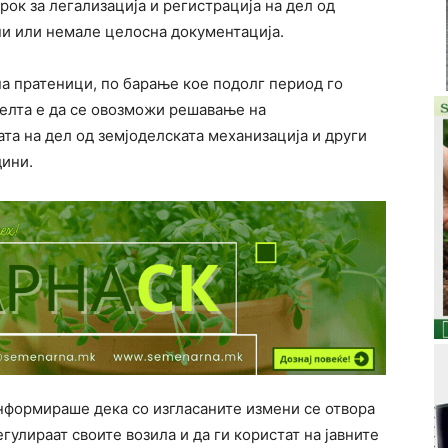
рок за легализација и регистрација на дел од
ни или немале целосна документација.
па пратеници, по барање кое подолг период го
Целта е да се овозможи решавање на
та на дел од земјоделската механизација и други
дини.
нформираше дека со изгласаните измени се отвора
гулираат своите возила и да ги користат на јавните