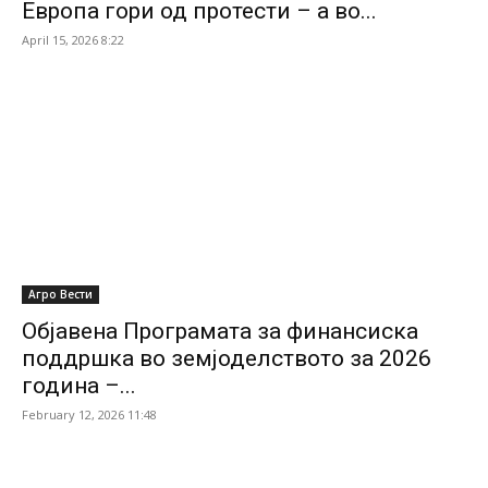
Европа гори од протести – а во...
April 15, 2026 8:22
Агро Вести
Објавена Програмата за финансиска
поддршка во земјоделството за 2026
година –...
February 12, 2026 11:48