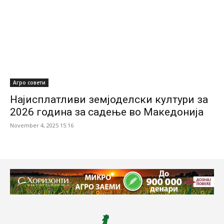
Агро совети
Најисплатливи земјоделски култури за
2026 година за садење во Македонија
November 4, 2025 15:16