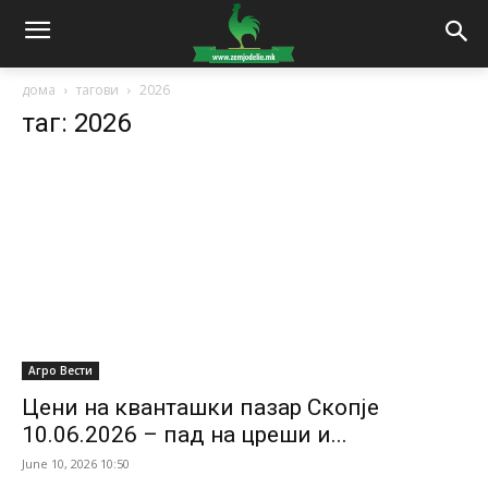
дома
тагови
2026
таг: 2026
Агро Вести
Цени на кванташки пазар Скопје
10.06.2026 – пад на цреши и...
June 10, 2026 10:50