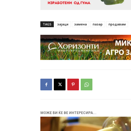
TAGS
зајаци
замена
пазар
продавам
МОЖЕ БИ ЌЕ ВЕ ИНТЕРЕСИРА...