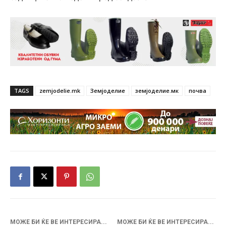
TAGS
zemjodelie.mk
Земјоделие
земјоделие.мк
почва
МОЖЕ БИ ЌЕ ВЕ ИНТЕРЕСИРА...
МОЖЕ БИ ЌЕ ВЕ ИНТЕРЕСИРА...