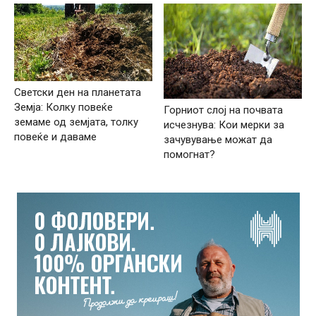
Светски ден на планетата
Земја: Колку повеќе
Горниот слој на почвата
земаме од земјата, толку
исчезнува: Кои мерки за
повеќе и даваме
зачувување можат да
помогнат?