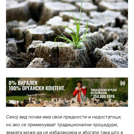
Секој вид почва има свои предности и недостатоци,
но ако се применуваат традиционални процедури,
земјата може да се избалансира и збогати така што е