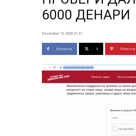
6000 ДЕНАРИ
December 12, 2020 21:31
Facebook
X
Pinterest