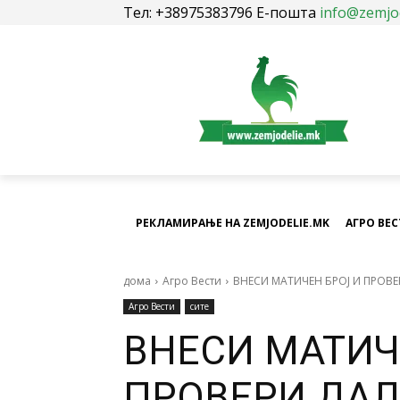
Тел: +38975383796 Е-пошта
info@zemjo
РЕКЛАМИРАЊЕ НА ZEMJODELIE.MK
АГРО ВЕ
дома
Агро Вести
ВНЕСИ МАТИЧЕН БРОЈ И ПРОВЕ
Агро Вести
сите
ВНЕСИ МАТИЧ
ПРОВЕРИ ДАЛ