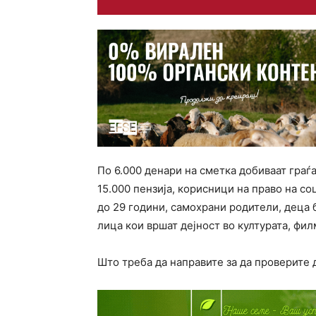
По 6.000 денари на сметка добиваат граѓ
15.000 пензија, корисници на право на со
до 29 години, самохрани родители, деца 
лица кои вршат дејност во културата, фи
Што треба да направите за да проверите 