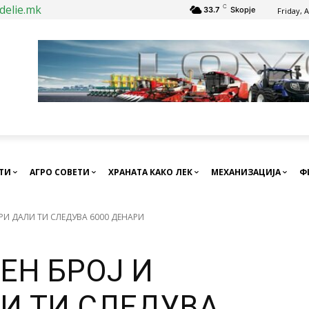
delie.mk
C
33.7
Skopje
Friday, 
СТИ
АГРО СОВЕТИ
ХРАНАТА КАКО ЛЕК
МЕХАНИЗАЦИЈА
Ф
РИ ДАЛИ ТИ СЛЕДУВА 6000 ДЕНАРИ
ЕН БРОЈ И
И ТИ СЛЕДУВА