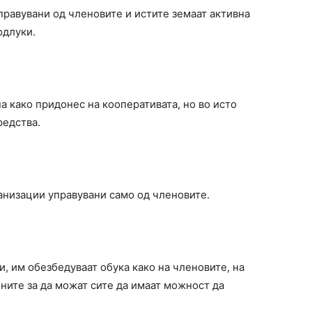
правувани од членовите и истите земаат активна
одлуки.
а како придонес на кооперативата, но во исто
редства.
анизации управувани само од членовите.
, им обезбедуваат обука како на членовите, на
ените за да можат сите да имаат можност да