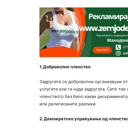
1. Доброволно членство
Задругите се доброволни организации от
услугите кои ги нуди задругата. Сите тие
членството без било какви дискриминато
или религиозните разлики.
2. Демократско управување од членств