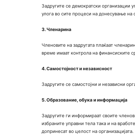
Задругите се демократски организации у
улога во сите процеси на донесување на 
3. Членарина
Членовите на задругата плаќаат членарин
време имаат контрола на финансиските с
4. Самостојност и независност
Задругите се самостојни и независни орг
5. Образование, обука и информација
Задругите ги информираат своите членови
избраните управни тела така и на вработ
допринесат во целост на организацијата.