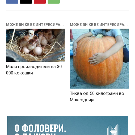
МОЖЕ БИ ЌЕ ВЕ ИНТЕРЕСИРА...
МОЖЕ БИ ЌЕ ВЕ ИНТЕРЕСИРА...
Мали производители на 30
000 кокошки
Тиква од 50 килограми во
Макеоднија