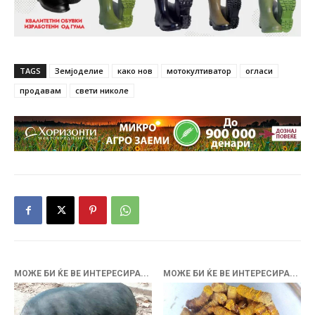
TAGS
Земјоделие
како нов
мотокултиватор
огласи
продавам
свети николе
МОЖЕ БИ ЌЕ ВЕ ИНТЕРЕСИРА...
МОЖЕ БИ ЌЕ ВЕ ИНТЕРЕСИРА...