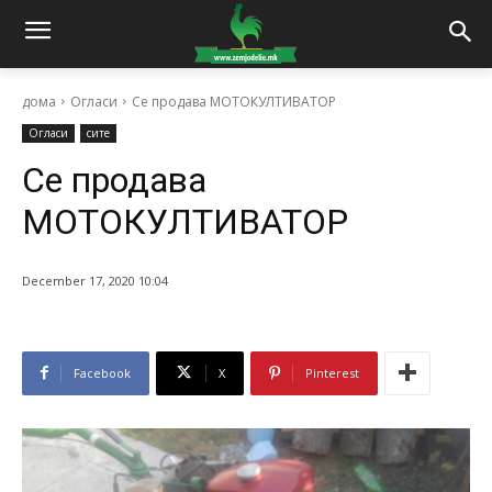
дома
Огласи
Се продава МОТОКУЛТИВАТОР
Огласи
сите
Се продава
МОТОКУЛТИВАТОР
December 17, 2020 10:04
Facebook
X
Pinterest