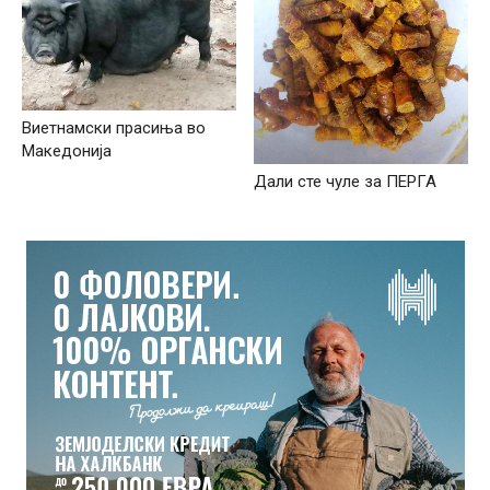
Виетнамски прасиња во
Македонија
Дали сте чуле за ПЕРГА