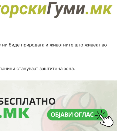
е ни биде природата и животните што живеат во
ланини стануваат заштитена зона.