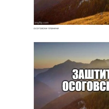
осоговски планини