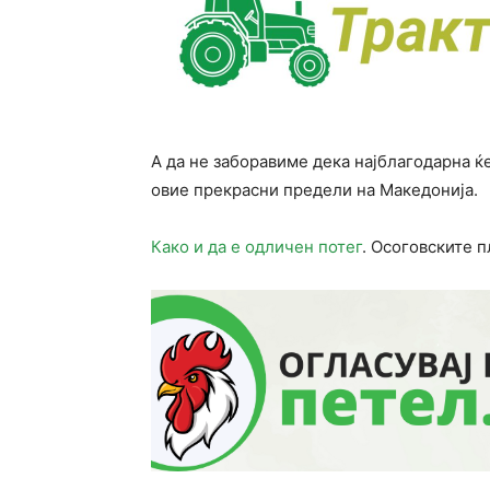
А да не заборавиме дека најблагодарна ќ
овие прекрасни предели на Македонија.
Како и да е одличен потег
. Осоговските п