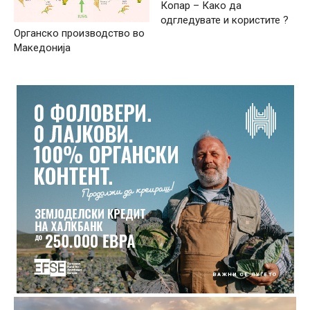
Копар – Како да
одгледувате и користите ?
Органско производство во
Македонија