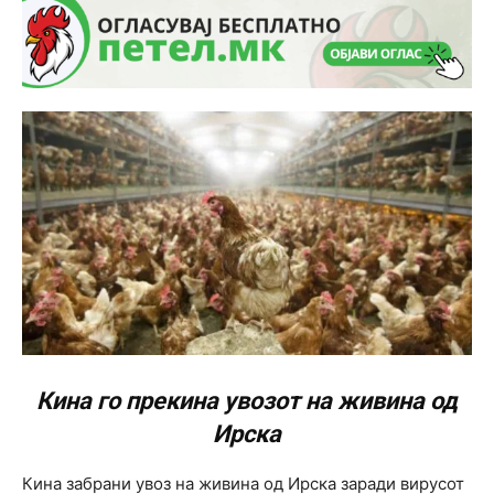
Кина го прекина увозот на живина од
Ирска
Кина забрани увоз на живина од Ирска заради вирусот