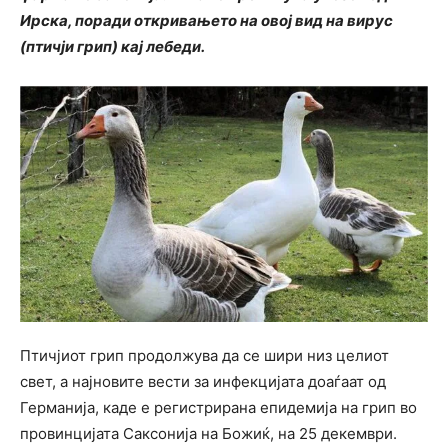
Ирска, поради откривањето на овој вид на вирус
(птичји грип) кај лебеди.
Птичјиот грип продолжува да се шири низ целиот
свет, а најновите вести за инфекцијата доаѓаат од
Германија, каде е регистрирана епидемија на грип во
провинцијата Саксонија на Божиќ, на 25 декември.