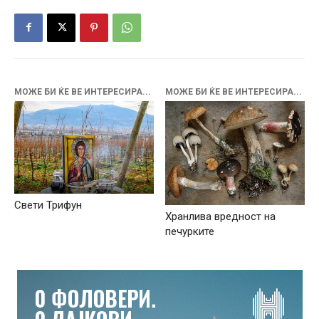
МОЖЕ БИ ЌЕ ВЕ ИНТЕРЕСИРА...
МОЖЕ БИ ЌЕ ВЕ ИНТЕРЕСИРА...
Свети Трифун
Хранлива вредност на
печурките