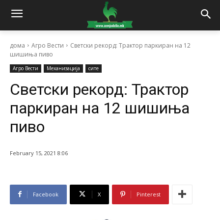
дома
Агро Вести
Светски рекорд: Трактор паркиран на 12
шишиња пиво
Агро Вести
Механизација
сите
Светски рекорд: Трактор
паркиран на 12 шишиња
пиво
February 15, 2021 8:06
Facebook
X
Pinterest