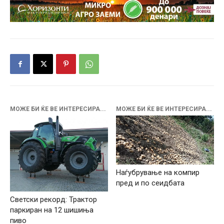
МОЖЕ БИ ЌЕ ВЕ ИНТЕРЕСИРА...
МОЖЕ БИ ЌЕ ВЕ ИНТЕРЕСИРА...
Наѓубрување на компир
пред и по сеидбата
Светски рекорд: Трактор
паркиран на 12 шишиња
пиво