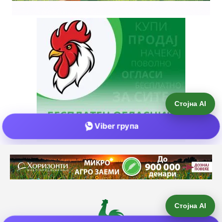
Стојна AI