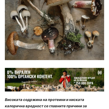
Високата содржина на протеини и ниската
калорична вредност се главните причини за