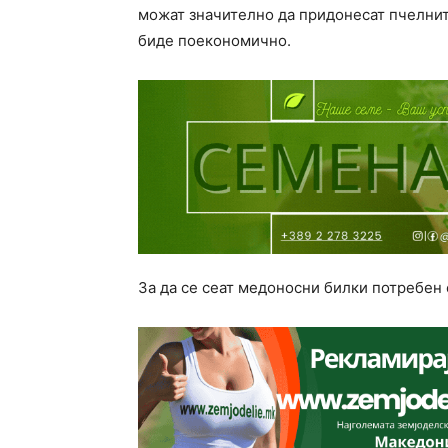
можат значително да придонесат пчелнит
биде поекономично.
За да се сеат медоносни билки потребен 