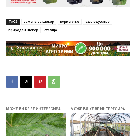
TAGS
замена за шеќер
користење
одгледување
природен шеќер
стевија
МОЖЕ БИ ЌЕ ВЕ ИНТЕРЕСИРА...
МОЖЕ БИ ЌЕ ВЕ ИНТЕРЕСИРА...