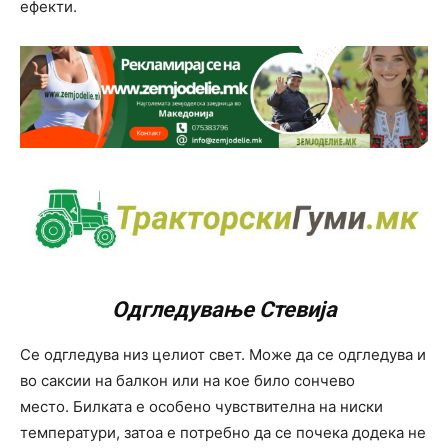
ефекти.
Одгледување Стевија
Се одгледува низ целиот свет. Може да се одгледува и
во саксии на балкон или на кое било сончево
место. Билката е особено чувствителна на ниски
температури, затоа е потребно да се почека додека не