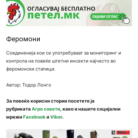
Феромони
Соединенија кои се употребуваат за мониторинг и
контрола на повеќе штетни инсекти најчесто во
феромонски стапици.
Автор: Тодор Лонго
За повеќе корисни стории посетете ја
рубриката
Агро совети
, како и нашите социјални
мрежи
Facebook
и
Viber
.