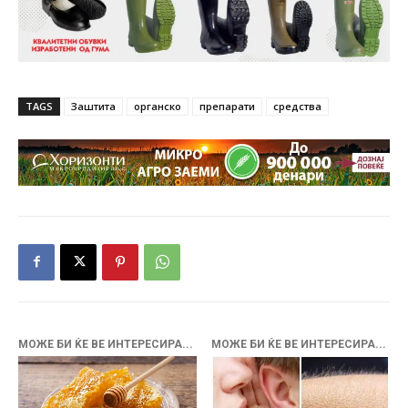
TAGS
Заштита
органско
препарати
средства
МОЖЕ БИ ЌЕ ВЕ ИНТЕРЕСИРА...
МОЖЕ БИ ЌЕ ВЕ ИНТЕРЕСИРА...