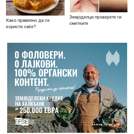
Земјоделци проверете ги
Како правилно да се
сметките
користи саќе?