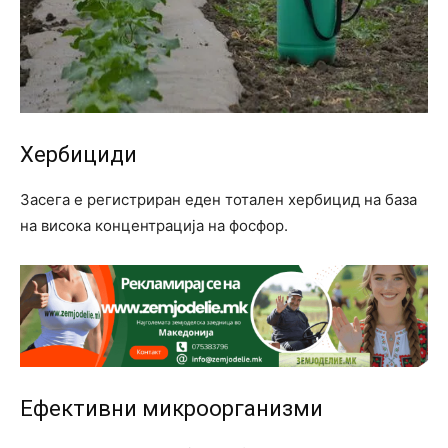
Хербициди
Засега е регистриран еден тотален хербицид на база
на висока концентрација на фосфор.
Ефективни микроорганизми