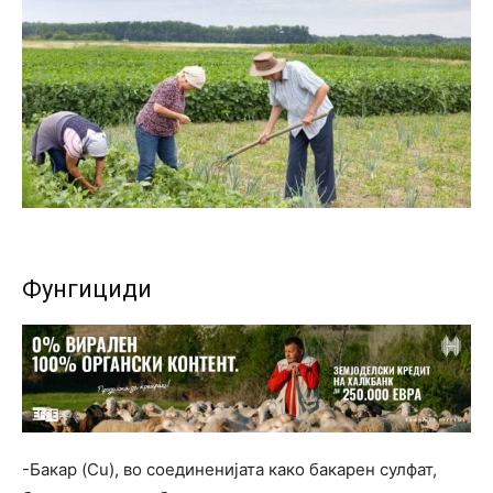
Фунгициди
-Бакар (Cu), во соединенијата како бакарен сулфат,