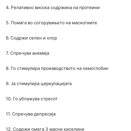
4. Релативно висока содржина на протеини
5. Помага во согорувањето на маснотиите
6. Содржи селен и хлор
7. Спречува анемија
8. Го стимулира производството на хемоглобин
9. Ја стимулира циркулацијата
10. Го ублажува стресот
11. Спречува депресија
12. Содржи омега 3 масни киселини