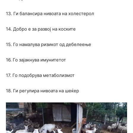
13. Ги балансира нивоата на холестерол
14. Добро е за развој на коските
15. Го намалува ризикот од дебелеење
16. Го зајакнува имунитетот
17. Го подобрува метаболизмот
18. Ги регулира нивоата на шеќер