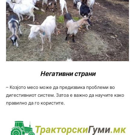
Негативни страни
– Козјото месо може да предизвика проблеми во
дигестивниот систем. Затоа е важно да научите како
правилно да го користите.