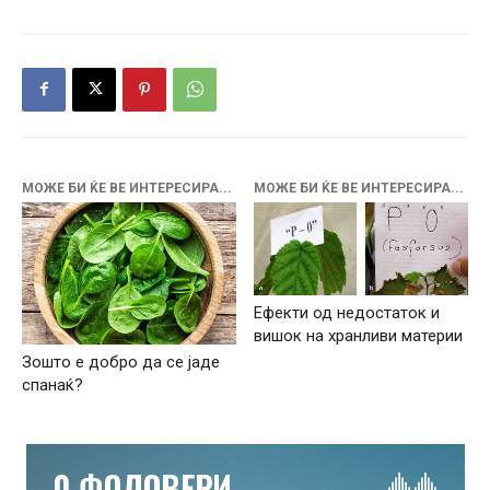
МОЖЕ БИ ЌЕ ВЕ ИНТЕРЕСИРА...
МОЖЕ БИ ЌЕ ВЕ ИНТЕРЕСИРА...
Ефекти од недостаток и
вишок на хранливи материи
Зошто е добро да се јаде
спанаќ?