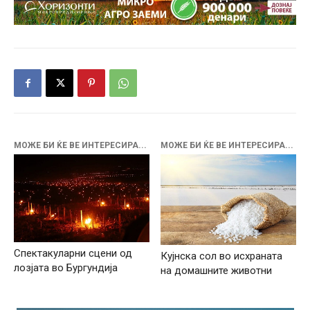
МОЖЕ БИ ЌЕ ВЕ ИНТЕРЕСИРА...
МОЖЕ БИ ЌЕ ВЕ ИНТЕРЕСИРА...
Спектакуларни сцени од
Кујнска сол во исхраната
лозјата во Бургундија
на домашните животни