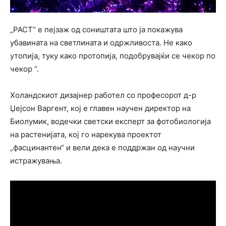
„РАСТ“ е пејзаж од соништата што ја покажува
убавината на светлината и одржливоста. Не како
утопија, туку како протопија, подобрувајќи се чекор по
чекор “.
Холандскиот дизајнер работел со професорот д-р
Џејсон Варгент, кој е главен научен директор на
Биолумик, водечки светски експерт за фотобиологија
на растенијата, кој го нарекува проектот
„фасцинантен“ и вели дека е поддржан од научни
истражувања.