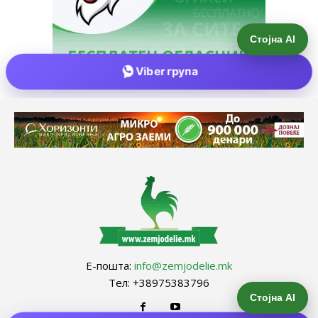
Е-пошта:
info@zemjodelie.mk
Тел: +38975383796
Стојна AI