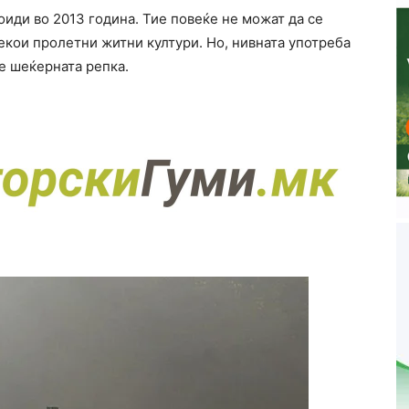
оиди во 2013 година. Тие повеќе не можат да се
некои пролетни житни култури. Но, нивната употреба
 е шеќерната репка.