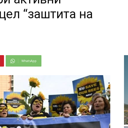
цел “заштита на
WhatsApp