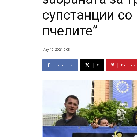
супстанции со 
пчелите”
May 10, 2021 9:08
Facebook
X
Pinterest