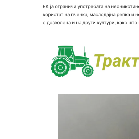
ЕК ја ограничи употребата на неоникотин
користат на пченка, маслодајна репка и 
е дозволена и на други култури, како што