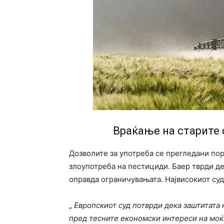
Враќање на старите 
Дозволите за употреба се прегледани по
злоупотреба на пестициди. Баер тврди де
оправда ограничувањата. Највисокиот суд 
„
Европскиот суд потврди дека заштитата 
пред тесните економски интереси на мо