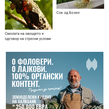
Сок од Бозел
Смолата на овошјето е
одговор на стресни услови