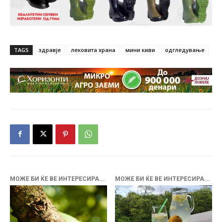
TAGS
здравје
лековита храна
мини киви
одгледување
МОЖЕ БИ ЌЕ ВЕ ИНТЕРЕСИРА...
МОЖЕ БИ ЌЕ ВЕ ИНТЕРЕСИРА...