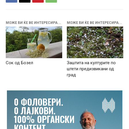
МОЖЕ БИ ЌЕ ВЕ ИНТЕРЕСИРА...
МОЖЕ БИ ЌЕ ВЕ ИНТЕРЕСИРА...
Заштита на културите по
Сок од Бозел
штети предизвикани од
град