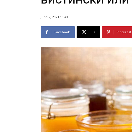
June 7, 2021 10:43
Facebook
X
Pinterest