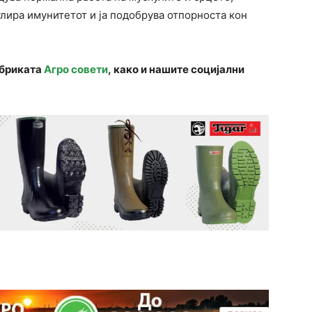
лира имунитетот и ја подобрува отпорноста кон
убриката
Агро совети
, како и нашите социјални