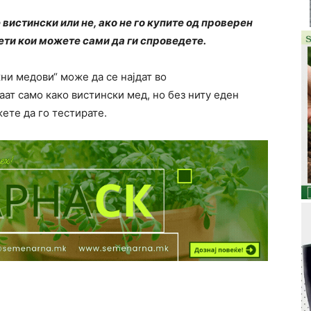
вистински или не, ако не го купите од проверен
ти кои можете сами да ги спроведете.
ни медови“ може да се најдат во
ат само како вистински мед, но без ниту еден
ете да го тестирате.