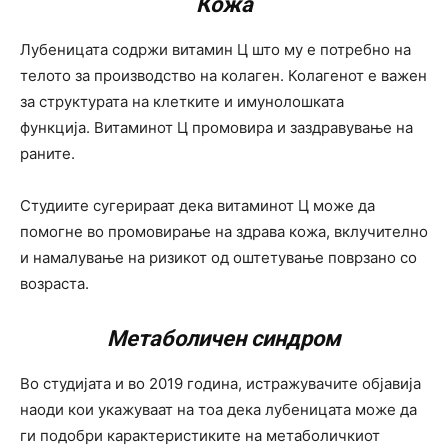
Кожа
Лубеницата содржи витамин Ц што му е потребно на
телото за производство на колаген. Колагенот е важен
за структурата на клетките и имунолошката
функција. Витаминот Ц промовира и заздравување на
раните.
Студиите сугерираат дека витаминот Ц може да
помогне во промовирање на здрава кожа, вклучително
и намалување на ризикот од оштетување поврзано со
возраста.
Метаболичен синдром
Во студијата и во 2019 година, истражувачите објавија
наоди кои укажуваат на тоа дека лубеницата може да
ги подобри карактеристиките на метаболичкиот