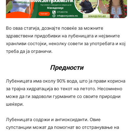
Во оваа статија, дознајте повеќе за можните
здравствени придобивки на лубеницата и нејзините
хранливи состојки, неколку совети за употребата и кој
треба да ја ограничи.
Предности
Лубеницата има околу 90% вода, што ја прави корисна
за трајна хидратација во текот на летото. Несомнено
може да ги задоволи гурманите со своите природни
шеќери.
Лубеницата содржи и антиоксиданти. Овие
супстанции можат да помогнат во отстранување на