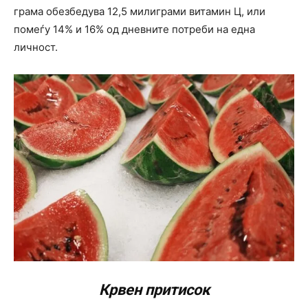
грама обезбедува 12,5 милиграми витамин Ц, или
помеѓу 14% и 16% од дневните потреби на една
личност.
Крвен притисок