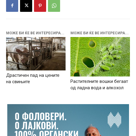
МОЖЕ БИ ЌЕ ВЕ ИНТЕРЕСИРА...
МОЖЕ БИ ЌЕ ВЕ ИНТЕРЕСИРА...
Драстичен пад на цените
Растителните вошки бегаат
на свињите
од ладна вода и алкохол