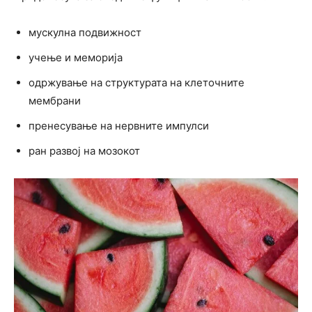
мускулна подвижност
учење и меморија
одржување на структурата на клеточните
мембрани
пренесување на нервните импулси
ран развој на мозокот