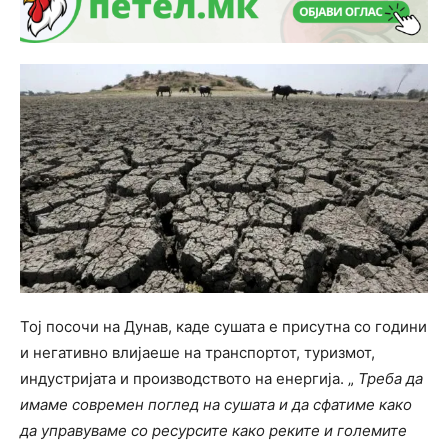
Тој посочи на Дунав, каде сушата е присутна со години
и негативно влијаеше на транспортот, туризмот,
индустријата и производството на енергија. „
Треба да
имаме современ поглед на сушата и да сфатиме како
да управуваме со ресурсите како реките и големите