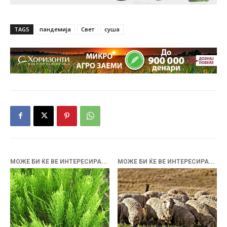
TAGS
пандемија
Свет
суша
МОЖЕ БИ ЌЕ ВЕ ИНТЕРЕСИРА...
МОЖЕ БИ ЌЕ ВЕ ИНТЕРЕСИРА...