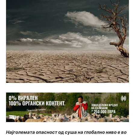
Најголемата опасност од суша на глобално ниво е во