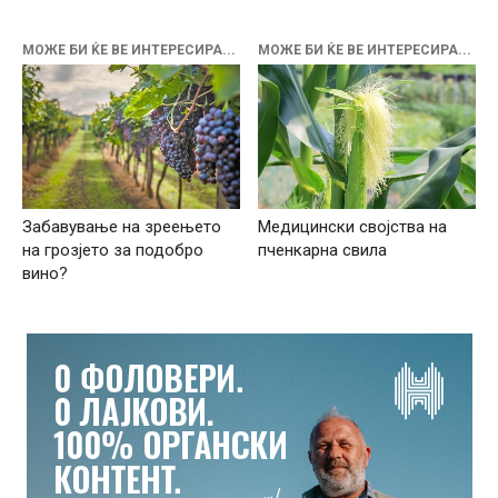
МОЖЕ БИ ЌЕ ВЕ ИНТЕРЕСИРА...
МОЖЕ БИ ЌЕ ВЕ ИНТЕРЕСИРА...
Забавување на зреењето
Медицински својства на
на грозјето за подобро
пченкарна свила
вино?