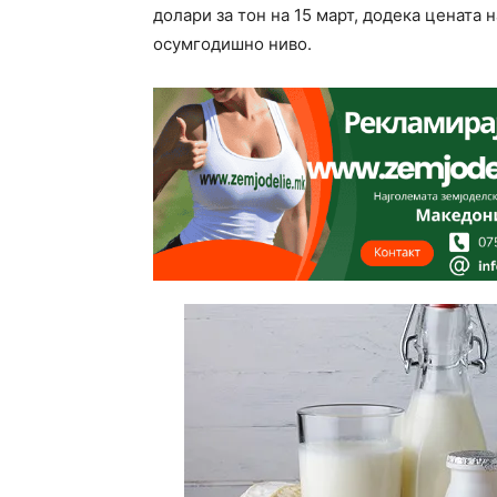
долари за тон на 15 март, додека цената
осумгодишно ниво.