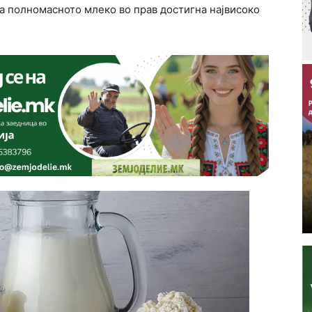
 на полномасното млеко во прав достигна највисоко