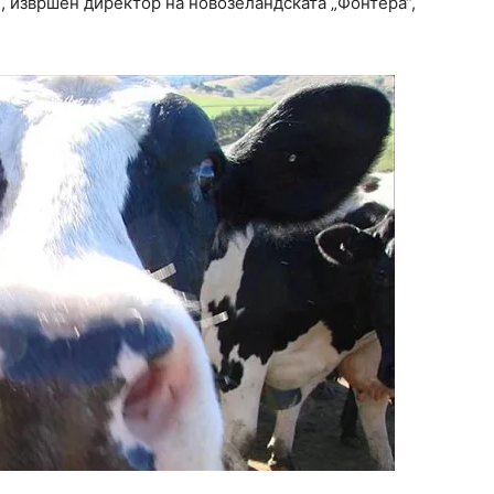
, извршен директор на новозеландската „Фонтера“,